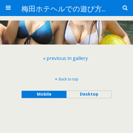
梅田ホテヘルでの遊び方＆人気ホテヘル
« previous in gallery
Back to top
Mobile
Desktop